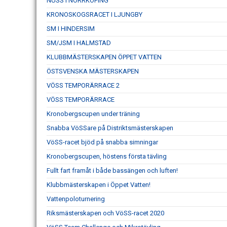
NUSS I NORRKÖPING
KRONOSKOGSRACET I LJUNGBY
SM I HINDERSIM
SM/JSM I HALMSTAD
KLUBBMÄSTERSKAPEN ÖPPET VATTEN
ÖSTSVENSKA MÄSTERSKAPEN
VÖSS TEMPORÄRRACE 2
VÖSS TEMPORÄRRACE
Kronobergscupen under träning
Snabba VöSSare på Distriktsmästerskapen
VöSS-racet bjöd på snabba simningar
Kronobergscupen, höstens första tävling
Fullt fart framåt i både bassängen och luften!
Klubbmästerskapen i Öppet Vatten!
Vattenpoloturnering
Riksmästerskapen och VöSS-racet 2020