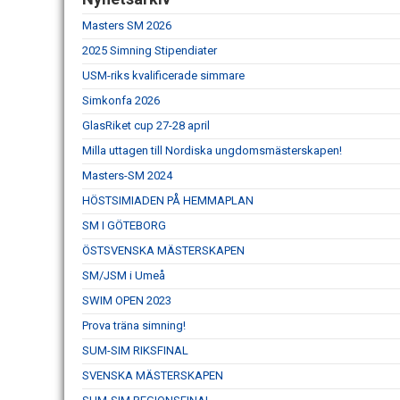
Masters SM 2026
2025 Simning Stipendiater
USM-riks kvalificerade simmare
Simkonfa 2026
GlasRiket cup 27-28 april
Milla uttagen till Nordiska ungdomsmästerskapen!
Masters-SM 2024
HÖSTSIMIADEN PÅ HEMMAPLAN
SM I GÖTEBORG
ÖSTSVENSKA MÄSTERSKAPEN
SM/JSM i Umeå
SWIM OPEN 2023
Prova träna simning!
SUM-SIM RIKSFINAL
SVENSKA MÄSTERSKAPEN