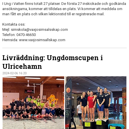
I Ung i Vatten finns totalt 27 platser. De första 27 inskickade och godkända
ansökningarna, kommer att tilldelas en plats. Vi kommer att meddela om
man fått en plats och vilken lektionstid till er registrerade mail.
Kontakta oss:
Mejl: simskola@vaxjosimsalsskap.com
Telefon: 0470-46650
Hemsida: www.vaxjosimsallskap.com
Livräddning: Ungdomscupen i
Ulricehamn
2024-02-06 16:20