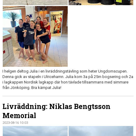
I helgen deltog Julia i en livräddningstävling som heter Ungdomscupen.
Denna gick av stapeln i Ulricehamn. Julia kom 3a på 25m bogsering och 2a
i lagkappen Nordisk lagkapp där hon tävlade tillsammans med simmare
från Jönköping. Bra kämpat Julia!
Livräddning: Niklas Bengtsson
Memorial
2023-08-16 10:03