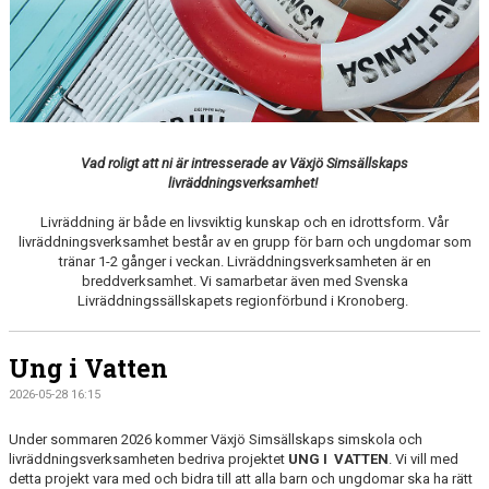
Vad roligt att ni är intresserade av Växjö Simsällskaps
livräddningsverksamhet!
Livräddning är både en livsviktig kunskap och en idrottsform. Vår
livräddningsverksamhet består av en grupp för barn och ungdomar som
tränar 1-2 gånger i veckan. Livräddningsverksamheten är en
breddverksamhet. Vi samarbetar även med Svenska
Livräddningssällskapets regionförbund i Kronoberg.
Ung i Vatten
2026-05-28 16:15
Under sommaren 2026 kommer Växjö Simsällskaps simskola och
livräddningsverksamheten bedriva projektet
UNG I VATTEN
. Vi vill med
detta projekt vara med och bidra till att alla barn och ungdomar ska ha rätt