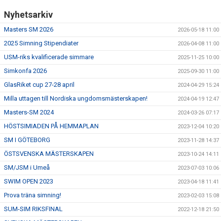
Nyhetsarkiv
Masters SM 2026
2026-05-18 11:00
2025 Simning Stipendiater
2026-04-08 11:00
USM-riks kvalificerade simmare
2025-11-25 10:00
Simkonfa 2026
2025-09-30 11:00
GlasRiket cup 27-28 april
2024-04-29 15:24
Milla uttagen till Nordiska ungdomsmästerskapen!
2024-04-19 12:47
Masters-SM 2024
2024-03-26 07:17
HÖSTSIMIADEN PÅ HEMMAPLAN
2023-12-04 10:20
SM I GÖTEBORG
2023-11-28 14:37
ÖSTSVENSKA MÄSTERSKAPEN
2023-10-24 14:11
SM/JSM i Umeå
2023-07-03 10:06
SWIM OPEN 2023
2023-04-18 11:41
Prova träna simning!
2023-02-03 15:08
SUM-SIM RIKSFINAL
2022-12-18 21:50