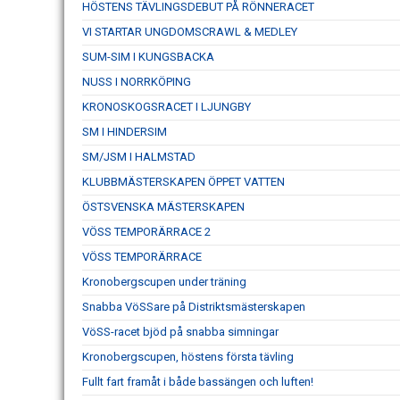
HÖSTENS TÄVLINGSDEBUT PÅ RÖNNERACET
VI STARTAR UNGDOMSCRAWL & MEDLEY
SUM-SIM I KUNGSBACKA
NUSS I NORRKÖPING
KRONOSKOGSRACET I LJUNGBY
SM I HINDERSIM
SM/JSM I HALMSTAD
KLUBBMÄSTERSKAPEN ÖPPET VATTEN
ÖSTSVENSKA MÄSTERSKAPEN
VÖSS TEMPORÄRRACE 2
VÖSS TEMPORÄRRACE
Kronobergscupen under träning
Snabba VöSSare på Distriktsmästerskapen
VöSS-racet bjöd på snabba simningar
Kronobergscupen, höstens första tävling
Fullt fart framåt i både bassängen och luften!