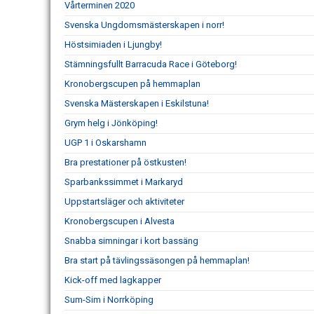
Vårterminen 2020
Svenska Ungdomsmästerskapen i norr!
Höstsimiaden i Ljungby!
Stämningsfullt Barracuda Race i Göteborg!
Kronobergscupen på hemmaplan
Svenska Mästerskapen i Eskilstuna!
Grym helg i Jönköping!
UGP 1 i Oskarshamn
Bra prestationer på östkusten!
Sparbankssimmet i Markaryd
Uppstartsläger och aktiviteter
Kronobergscupen i Alvesta
Snabba simningar i kort bassäng
Bra start på tävlingssäsongen på hemmaplan!
Kick-off med lagkapper
Sum-Sim i Norrköping