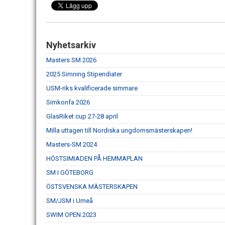
Nyhetsarkiv
Masters SM 2026
2025 Simning Stipendiater
USM-riks kvalificerade simmare
Simkonfa 2026
GlasRiket cup 27-28 april
Milla uttagen till Nordiska ungdomsmästerskapen!
Masters-SM 2024
HÖSTSIMIADEN PÅ HEMMAPLAN
SM I GÖTEBORG
ÖSTSVENSKA MÄSTERSKAPEN
SM/JSM i Umeå
SWIM OPEN 2023