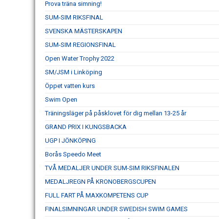
Prova träna simning!
SUM-SIM RIKSFINAL
SVENSKA MÄSTERSKAPEN
SUM-SIM REGIONSFINAL
Open Water Trophy 2022
SM/JSM i Linköping
Öppet vatten kurs
Swim Open
Träningsläger på påsklovet för dig mellan 13-25 år
GRAND PRIX I KUNGSBACKA
UGP I JÖNKÖPING
Borås Speedo Meet
TVÅ MEDALJER UNDER SUM-SIM RIKSFINALEN
MEDALJREGN PÅ KRONOBERGSCUPEN
FULL FART PÅ MAXKOMPETENS CUP
FINALSIMNINGAR UNDER SWEDISH SWIM GAMES