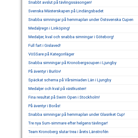
Snabbt avslut på tävlingssäsongen!
Svenska Mästerskapen på Lindängsbadet
Snabba simningar på hemmaplan under Östsvenska Cupen
Medaljregn i Linköping!
Medaljer, kval och snabba simningar i Göteborg!
Full fart i Gislaved!
VöSSare på Kategoriläger
Snabba simningar på Kronobergscupen i Ljungby
På äventyr i Burlöv!
Späckat schema på Vårsimiaden Län i Ljungby
Medaljer och kval på västkusten!
Fina resultat på Swim Open i Stockholm!
På äventyr i Borås!
Snabba simningar på hemmaplan under Glasriket Cup!
Tre nya Sum-simmare efter helgens tävlingar!
Team Kronoberg slutar trea i årets Länstrofén