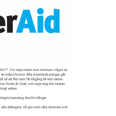
 2017". För varje meter som simmas i något av
 en miljon kronor. Alla insamlade pengar går
så att fler barn får tillgång till rent vatten.
na första år i livet, och varje dag dör nästan
sigt vatten.
 Växjös bassäng ska bli många!
ör alla deltagare. Så gör som våra simmare och