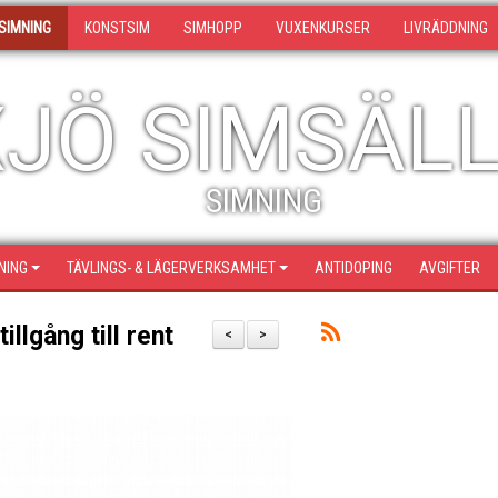
SIMNING
KONSTSIM
SIMHOPP
VUXENKURSER
LIVRÄDDNING
JÖ SIMSÄL
SIMNING
NING
TÄVLINGS- & LÄGERVERKSAMHET
ANTIDOPING
AVGIFTER
illgång till rent
<
>