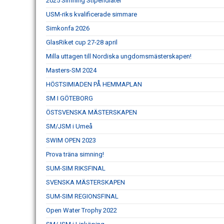
2025 Simning Stipendiater
USM-riks kvalificerade simmare
Simkonfa 2026
GlasRiket cup 27-28 april
Milla uttagen till Nordiska ungdomsmästerskapen!
Masters-SM 2024
HÖSTSIMIADEN PÅ HEMMAPLAN
SM I GÖTEBORG
ÖSTSVENSKA MÄSTERSKAPEN
SM/JSM i Umeå
SWIM OPEN 2023
Prova träna simning!
SUM-SIM RIKSFINAL
SVENSKA MÄSTERSKAPEN
SUM-SIM REGIONSFINAL
Open Water Trophy 2022