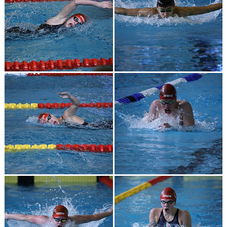
AVGIFTER
JOBBA HOS OSS
KONTAKT