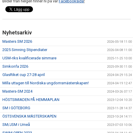
Bilder från helgen finner ni på vår
Facebooksida
!
Nyhetsarkiv
Masters SM 2026
2026-05-18 11:00
2025 Simning Stipendiater
2026-04-08 11:00
USM-riks kvalificerade simmare
2025-11-25 10:00
Simkonfa 2026
2025-09-30 11:00
GlasRiket cup 27-28 april
2024-04-29 15:24
Milla uttagen till Nordiska ungdomsmästerskapen!
2024-04-19 12:47
Masters-SM 2024
2024-03-26 07:17
HÖSTSIMIADEN PÅ HEMMAPLAN
2023-12-04 10:20
SM I GÖTEBORG
2023-11-28 14:37
ÖSTSVENSKA MÄSTERSKAPEN
2023-10-24 14:11
SM/JSM i Umeå
2023-07-03 10:06
SWIM OPEN 2023