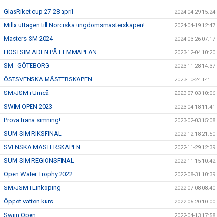
GlasRiket cup 27-28 april
2024-04-29 15:24
Milla uttagen till Nordiska ungdomsmästerskapen!
2024-04-19 12:47
Masters-SM 2024
2024-03-26 07:17
HÖSTSIMIADEN PÅ HEMMAPLAN
2023-12-04 10:20
SM I GÖTEBORG
2023-11-28 14:37
ÖSTSVENSKA MÄSTERSKAPEN
2023-10-24 14:11
SM/JSM i Umeå
2023-07-03 10:06
SWIM OPEN 2023
2023-04-18 11:41
Prova träna simning!
2023-02-03 15:08
SUM-SIM RIKSFINAL
2022-12-18 21:50
SVENSKA MÄSTERSKAPEN
2022-11-29 12:39
SUM-SIM REGIONSFINAL
2022-11-15 10:42
Open Water Trophy 2022
2022-08-31 10:39
SM/JSM i Linköping
2022-07-08 08:40
Öppet vatten kurs
2022-05-20 10:00
Swim Open
2022-04-13 17:58