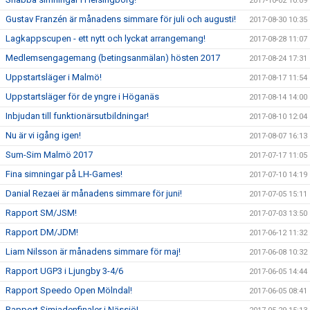
2017-10-02 10:09
Gustav Franzén är månadens simmare för juli och augusti!
2017-08-30 10:35
Lagkappscupen - ett nytt och lyckat arrangemang!
2017-08-28 11:07
Medlemsengagemang (betingsanmälan) hösten 2017
2017-08-24 17:31
Uppstartsläger i Malmö!
2017-08-17 11:54
Uppstartsläger för de yngre i Höganäs
2017-08-14 14:00
Inbjudan till funktionärsutbildningar!
2017-08-10 12:04
Nu är vi igång igen!
2017-08-07 16:13
Sum-Sim Malmö 2017
2017-07-17 11:05
Fina simningar på LH-Games!
2017-07-10 14:19
Danial Rezaei är månadens simmare för juni!
2017-07-05 15:11
Rapport SM/JSM!
2017-07-03 13:50
Rapport DM/JDM!
2017-06-12 11:32
Liam Nilsson är månadens simmare för maj!
2017-06-08 10:32
Rapport UGP3 i Ljungby 3-4/6
2017-06-05 14:44
Rapport Speedo Open Mölndal!
2017-06-05 08:41
Rapport Simiadenfinaler i Nässjö!