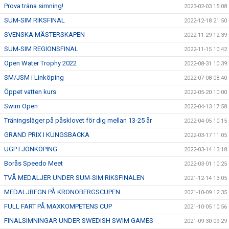
Prova träna simning!
2023-02-03 15:08
SUM-SIM RIKSFINAL
2022-12-18 21:50
SVENSKA MÄSTERSKAPEN
2022-11-29 12:39
SUM-SIM REGIONSFINAL
2022-11-15 10:42
Open Water Trophy 2022
2022-08-31 10:39
SM/JSM i Linköping
2022-07-08 08:40
Öppet vatten kurs
2022-05-20 10:00
Swim Open
2022-04-13 17:58
Träningsläger på påsklovet för dig mellan 13-25 år
2022-04-05 10:15
GRAND PRIX I KUNGSBACKA
2022-03-17 11:05
UGP I JÖNKÖPING
2022-03-14 13:18
Borås Speedo Meet
2022-03-01 10:25
TVÅ MEDALJER UNDER SUM-SIM RIKSFINALEN
2021-12-14 13:05
MEDALJREGN PÅ KRONOBERGSCUPEN
2021-10-09 12:35
FULL FART PÅ MAXKOMPETENS CUP
2021-10-05 10:56
FINALSIMNINGAR UNDER SWEDISH SWIM GAMES
2021-09-30 09:29