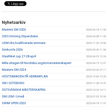
Nyhetsarkiv
Masters SM 2026
2026-05-18 11:00
2025 Simning Stipendiater
2026-04-08 11:00
USM-riks kvalificerade simmare
2025-11-25 10:00
Simkonfa 2026
2025-09-30 11:00
GlasRiket cup 27-28 april
2024-04-29 15:24
Milla uttagen till Nordiska ungdomsmästerskapen!
2024-04-19 12:47
Masters-SM 2024
2024-03-26 07:17
HÖSTSIMIADEN PÅ HEMMAPLAN
2023-12-04 10:20
SM I GÖTEBORG
2023-11-28 14:37
ÖSTSVENSKA MÄSTERSKAPEN
2023-10-24 14:11
SM/JSM i Umeå
2023-07-03 10:06
SWIM OPEN 2023
2023-04-18 11:41