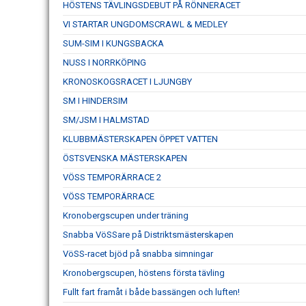
HÖSTENS TÄVLINGSDEBUT PÅ RÖNNERACET
VI STARTAR UNGDOMSCRAWL & MEDLEY
SUM-SIM I KUNGSBACKA
NUSS I NORRKÖPING
KRONOSKOGSRACET I LJUNGBY
SM I HINDERSIM
SM/JSM I HALMSTAD
KLUBBMÄSTERSKAPEN ÖPPET VATTEN
ÖSTSVENSKA MÄSTERSKAPEN
VÖSS TEMPORÄRRACE 2
VÖSS TEMPORÄRRACE
Kronobergscupen under träning
Snabba VöSSare på Distriktsmästerskapen
VöSS-racet bjöd på snabba simningar
Kronobergscupen, höstens första tävling
Fullt fart framåt i både bassängen och luften!