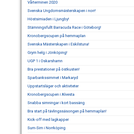
Vårterminen 2020
Svenska Ungdomsmästerskapen i norr!
Höstsimiaden i Ljungby!
Stämningsfullt Barracuda Race i Göteborg!
Kronobergscupen på hemmaplan
Svenska Mästerskapen i Eskilstuna!
Grym helg i Jönköping!
UGP 1 i Oskarshamn
Bra prestationer på östkusten!
Sparbankssimmet i Markaryd
Uppstartsläger och aktiviteter
Kronobergscupen i Alvesta
Snabba simningar i kort bassäng
Bra start på tävlingssäsongen på hemmaplan!
Kick-off med lagkapper
Sum-Sim i Norrköping