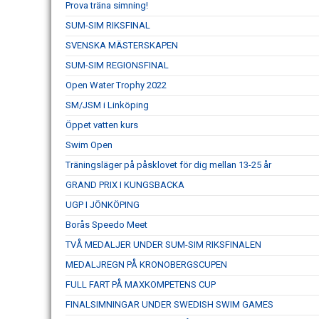
Prova träna simning!
SUM-SIM RIKSFINAL
SVENSKA MÄSTERSKAPEN
SUM-SIM REGIONSFINAL
Open Water Trophy 2022
SM/JSM i Linköping
Öppet vatten kurs
Swim Open
Träningsläger på påsklovet för dig mellan 13-25 år
GRAND PRIX I KUNGSBACKA
UGP I JÖNKÖPING
Borås Speedo Meet
TVÅ MEDALJER UNDER SUM-SIM RIKSFINALEN
MEDALJREGN PÅ KRONOBERGSCUPEN
FULL FART PÅ MAXKOMPETENS CUP
FINALSIMNINGAR UNDER SWEDISH SWIM GAMES