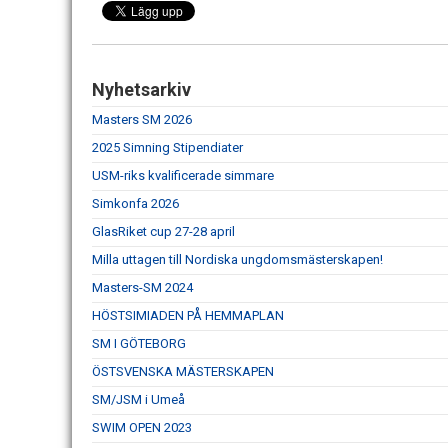
Nyhetsarkiv
Masters SM 2026
2025 Simning Stipendiater
USM-riks kvalificerade simmare
Simkonfa 2026
GlasRiket cup 27-28 april
Milla uttagen till Nordiska ungdomsmästerskapen!
Masters-SM 2024
HÖSTSIMIADEN PÅ HEMMAPLAN
SM I GÖTEBORG
ÖSTSVENSKA MÄSTERSKAPEN
SM/JSM i Umeå
SWIM OPEN 2023