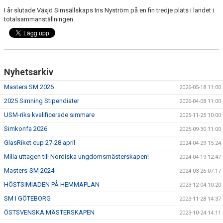
I år slutade Växjö Simsällskaps Iris Nyström på en fin tredje plats i landet i
totalsammanställningen.
Nyhetsarkiv
Masters SM 2026
2026-05-18 11:00
2025 Simning Stipendiater
2026-04-08 11:00
USM-riks kvalificerade simmare
2025-11-25 10:00
Simkonfa 2026
2025-09-30 11:00
GlasRiket cup 27-28 april
2024-04-29 15:24
Milla uttagen till Nordiska ungdomsmästerskapen!
2024-04-19 12:47
Masters-SM 2024
2024-03-26 07:17
HÖSTSIMIADEN PÅ HEMMAPLAN
2023-12-04 10:20
SM I GÖTEBORG
2023-11-28 14:37
ÖSTSVENSKA MÄSTERSKAPEN
2023-10-24 14:11