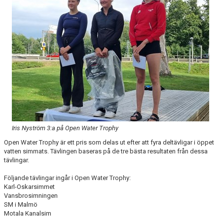
AVGIFTER
JOBBA HOS OSS
KONTAKT
Iris Nyström 3:a på Open Water Trophy
Open Water Trophy är ett pris som delas ut efter att fyra deltävligar i öppet
vatten simmats. Tävlingen baseras på de tre bästa resultaten från dessa
tävlingar.
Följande tävlingar ingår i Open Water Trophy:
Karl-Oskarsimmet
Vansbrosimningen
SM i Malmö
Motala Kanalsim