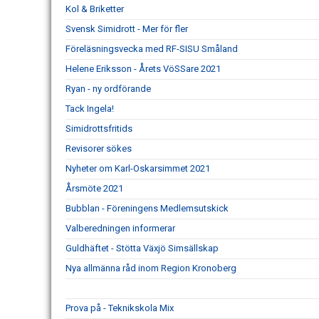
Kol & Briketter
Svensk Simidrott - Mer för fler
Föreläsningsvecka med RF-SISU Småland
Helene Eriksson - Årets VöSSare 2021
Ryan - ny ordförande
Tack Ingela!
Simidrottsfritids
Revisorer sökes
Nyheter om Karl-Oskarsimmet 2021
Årsmöte 2021
Bubblan - Föreningens Medlemsutskick
Valberedningen informerar
Guldhäftet - Stötta Växjö Simsällskap
Nya allmänna råd inom Region Kronoberg
Prova på - Teknikskola Mix