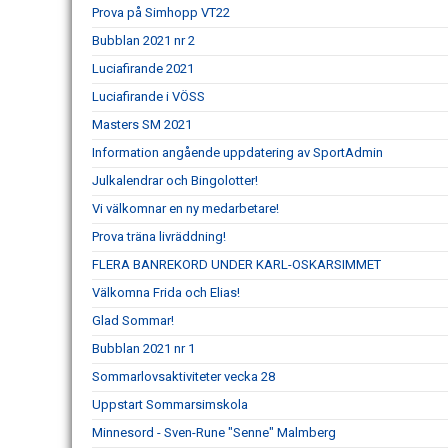
Prova på Simhopp VT22
Bubblan 2021 nr 2
Luciafirande 2021
Luciafirande i VÖSS
Masters SM 2021
Information angående uppdatering av SportAdmin
Julkalendrar och Bingolotter!
Vi välkomnar en ny medarbetare!
Prova träna livräddning!
FLERA BANREKORD UNDER KARL-OSKARSIMMET
Välkomna Frida och Elias!
Glad Sommar!
Bubblan 2021 nr 1
Sommarlovsaktiviteter vecka 28
Uppstart Sommarsimskola
Minnesord - Sven-Rune "Senne" Malmberg