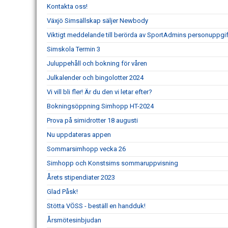
Kontakta oss!
Växjö Simsällskap säljer Newbody
Viktigt meddelande till berörda av SportAdmins personuppgif
Simskola Termin 3
Juluppehåll och bokning för våren
Julkalender och bingolotter 2024
Vi vill bli fler! Är du den vi letar efter?
Bokningsöppning Simhopp HT-2024
Prova på simidrotter 18 augusti
Nu uppdateras appen
Sommarsimhopp vecka 26
Simhopp och Konstsims sommaruppvisning
Årets stipendiater 2023
Glad Påsk!
Stötta VÖSS - beställ en handduk!
Årsmötesinbjudan