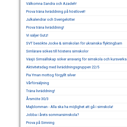
Välkomna Sandra och Azadeh!
Prova träna livräddning på höstlovet!
Julkalendrar och Sverigelotter
Prova träna livräddning!
Vi säljer Gutz!
SVT besökte Jocke & simskolan för ukrainska flyktingbarn
Simlärare sökes till höstens simskolor
Växjö Simsällskap söker ansvarig för simskola och kursverk
Aktivitetsdag med livräddningsgruppen 22/5
Pia Yman mottog förgyllt silver
Vårförsäljning
Träna livräddning!
Årsmöte 30/3
Majblomman - Alla ska ha möjlighet att gå i simskola!
Jobba i årets sommarsimskola?
Prova på Simning