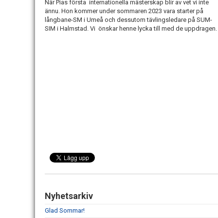
När Pias första internationella mästerskap blir av vet vi inte
ännu. Hon kommer under sommaren 2023 vara starter på
långbane-SM i Umeå och dessutom tävlingsledare på SUM-
SIM i Halmstad. Vi önskar henne lycka till med de uppdragen
Nyhetsarkiv
Glad Sommar!