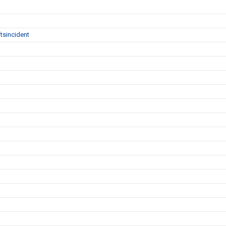
tsincident