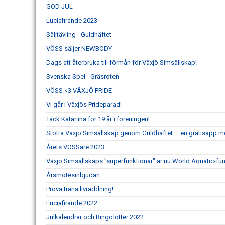
GOD JUL
Luciafirande 2023
Säljtävling - Guldhäftet
VÖSS säljer NEWBODY
Dags att återbruka till förmån för Växjö Simsällskap!
Svenska Spel - Gräsroten
VÖSS <3 VÄXJÖ PRIDE
Vi går i Växjös Prideparad!
Tack Katariina för 19 år i föreningen!
Stötta Växjö Simsällskap genom Guldhäftet – en gratisapp m
Årets VÖSSare 2023
Växjö Simsällskaps "superfunktionär" är nu World Aquatic-fun
Årsmötesinbjudan
Prova träna livräddning!
Luciafirande 2022
Julkalendrar och Bingolotter 2022