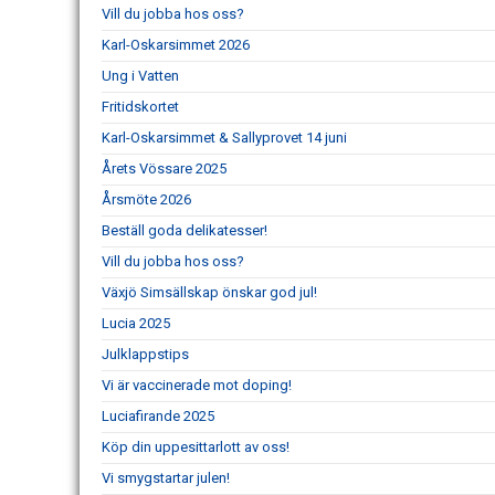
Vill du jobba hos oss?
Karl-Oskarsimmet 2026
Ung i Vatten
Fritidskortet
Karl-Oskarsimmet & Sallyprovet 14 juni
Årets Vössare 2025
Årsmöte 2026
Beställ goda delikatesser!
Vill du jobba hos oss?
Växjö Simsällskap önskar god jul!
Lucia 2025
Julklappstips
Vi är vaccinerade mot doping!
Luciafirande 2025
Köp din uppesittarlott av oss!
Vi smygstartar julen!