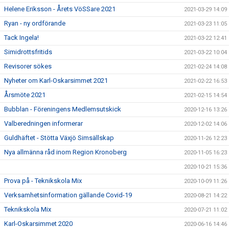
Helene Eriksson - Årets VöSSare 2021
2021-03-29 14:09
Ryan - ny ordförande
2021-03-23 11:05
Tack Ingela!
2021-03-22 12:41
Simidrottsfritids
2021-03-22 10:04
Revisorer sökes
2021-02-24 14:08
Nyheter om Karl-Oskarsimmet 2021
2021-02-22 16:53
Årsmöte 2021
2021-02-15 14:54
Bubblan - Föreningens Medlemsutskick
2020-12-16 13:26
Valberedningen informerar
2020-12-02 14:06
Guldhäftet - Stötta Växjö Simsällskap
2020-11-26 12:23
Nya allmänna råd inom Region Kronoberg
2020-11-05 16:23
2020-10-21 15:36
Prova på - Teknikskola Mix
2020-10-09 11:26
Verksamhetsinformation gällande Covid-19
2020-08-21 14:22
Teknikskola Mix
2020-07-21 11:02
Karl-Oskarsimmet 2020
2020-06-16 14:46