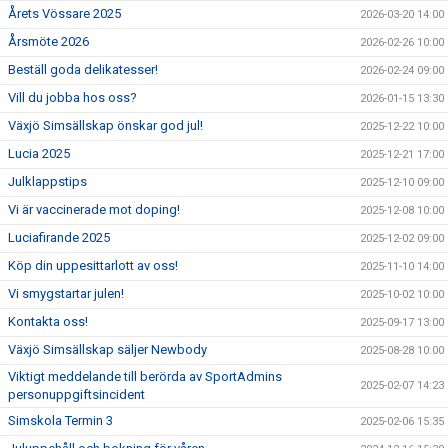
Årets Vössare 2025
2026-03-20 14:00
Årsmöte 2026
2026-02-26 10:00
Beställ goda delikatesser!
2026-02-24 09:00
Vill du jobba hos oss?
2026-01-15 13:30
Växjö Simsällskap önskar god jul!
2025-12-22 10:00
Lucia 2025
2025-12-21 17:00
Julklappstips
2025-12-10 09:00
Vi är vaccinerade mot doping!
2025-12-08 10:00
Luciafirande 2025
2025-12-02 09:00
Köp din uppesittarlott av oss!
2025-11-10 14:00
Vi smygstartar julen!
2025-10-02 10:00
Kontakta oss!
2025-09-17 13:00
Växjö Simsällskap säljer Newbody
2025-08-28 10:00
Viktigt meddelande till berörda av SportAdmins
2025-02-07 14:23
personuppgiftsincident
Simskola Termin 3
2025-02-06 15:35