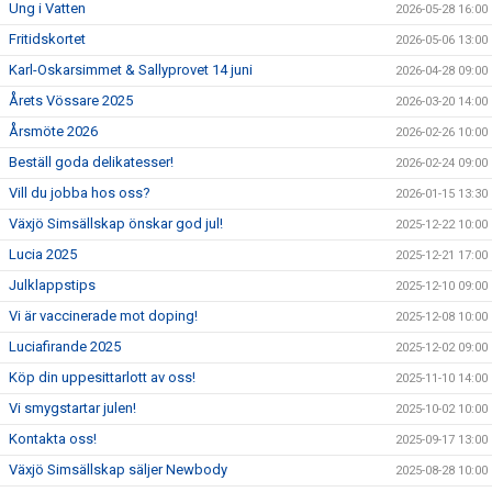
Ung i Vatten
2026-05-28 16:00
Fritidskortet
2026-05-06 13:00
Karl-Oskarsimmet & Sallyprovet 14 juni
2026-04-28 09:00
Årets Vössare 2025
2026-03-20 14:00
Årsmöte 2026
2026-02-26 10:00
Beställ goda delikatesser!
2026-02-24 09:00
Vill du jobba hos oss?
2026-01-15 13:30
Växjö Simsällskap önskar god jul!
2025-12-22 10:00
Lucia 2025
2025-12-21 17:00
Julklappstips
2025-12-10 09:00
Vi är vaccinerade mot doping!
2025-12-08 10:00
Luciafirande 2025
2025-12-02 09:00
Köp din uppesittarlott av oss!
2025-11-10 14:00
Vi smygstartar julen!
2025-10-02 10:00
Kontakta oss!
2025-09-17 13:00
Växjö Simsällskap säljer Newbody
2025-08-28 10:00