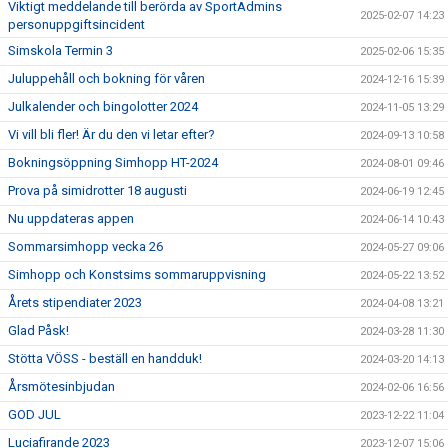
Viktigt meddelande till berörda av SportAdmins
2025-02-07 14:23
personuppgiftsincident
Simskola Termin 3
2025-02-06 15:35
Juluppehåll och bokning för våren
2024-12-16 15:39
Julkalender och bingolotter 2024
2024-11-05 13:29
Vi vill bli fler! Är du den vi letar efter?
2024-09-13 10:58
Bokningsöppning Simhopp HT-2024
2024-08-01 09:46
Prova på simidrotter 18 augusti
2024-06-19 12:45
Nu uppdateras appen
2024-06-14 10:43
Sommarsimhopp vecka 26
2024-05-27 09:06
Simhopp och Konstsims sommaruppvisning
2024-05-22 13:52
Årets stipendiater 2023
2024-04-08 13:21
Glad Påsk!
2024-03-28 11:30
Stötta VÖSS - beställ en handduk!
2024-03-20 14:13
Årsmötesinbjudan
2024-02-06 16:56
GOD JUL
2023-12-22 11:04
Luciafirande 2023
2023-12-07 15:06