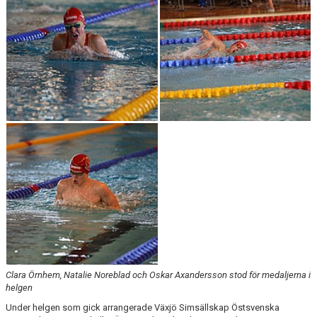
VANLIGA FRÅGOR
Clara Örnhem, Natalie Noreblad och Oskar Axandersson stod för medaljerna i
helgen
Under helgen som gick arrangerade Växjö Simsällskap Östsvenska