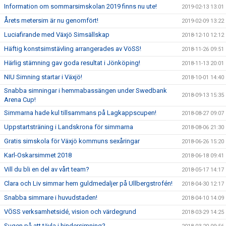
Information om sommarsimskolan 2019 finns nu ute!
2019-02-13 13:01
Årets metersim är nu genomfört!
2019-02-09 13:22
Luciafirande med Växjö Simsällskap
2018-12-10 12:12
Häftig konstsimstävling arrangerades av VöSS!
2018-11-26 09:51
Härlig stämning gav goda resultat i Jönköping!
2018-11-13 20:01
NIU Simning startar i Växjö!
2018-10-01 14:40
Snabba simningar i hemmabassängen under Swedbank
2018-09-13 15:35
Arena Cup!
Simmarna hade kul tillsammans på Lagkappscupen!
2018-08-27 09:07
Uppstartsträning i Landskrona för simmarna
2018-08-06 21:30
Gratis simskola för Växjö kommuns sexåringar
2018-06-26 15:20
Karl-Oskarsimmet 2018
2018-06-18 09:41
Vill du bli en del av vårt team?
2018-05-17 14:17
Clara och Liv simmar hem guldmedaljer på Ullbergstrofén!
2018-04-30 12:17
Snabba simmare i huvudstaden!
2018-04-10 14:09
VÖSS verksamhetsidé, vision och värdegrund
2018-03-29 14:25
Sugen på att tävla i hindersimning?