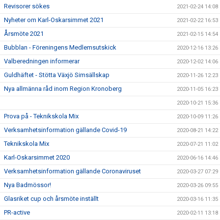
Revisorer sökes
2021-02-24 14:08
Nyheter om Karl-Oskarsimmet 2021
2021-02-22 16:53
Årsmöte 2021
2021-02-15 14:54
Bubblan - Föreningens Medlemsutskick
2020-12-16 13:26
Valberedningen informerar
2020-12-02 14:06
Guldhäftet - Stötta Växjö Simsällskap
2020-11-26 12:23
Nya allmänna råd inom Region Kronoberg
2020-11-05 16:23
2020-10-21 15:36
Prova på - Teknikskola Mix
2020-10-09 11:26
Verksamhetsinformation gällande Covid-19
2020-08-21 14:22
Teknikskola Mix
2020-07-21 11:02
Karl-Oskarsimmet 2020
2020-06-16 14:46
Verksamhetsinformation gällande Coronaviruset
2020-03-27 07:29
Nya Badmössor!
2020-03-26 09:55
Glasriket cup och årsmöte inställt
2020-03-16 11:35
PR-active
2020-02-11 13:18