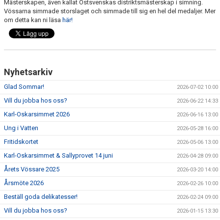
Mästerskapen, även kallat Östsvenskas distriktsmästerskap i simning.
Vössarna simmade storslaget och simmade till sig en hel del medaljer. Mer
om detta kan ni läsa
här!
Nyhetsarkiv
Glad Sommar!
2026-07-02 10:00
Vill du jobba hos oss?
2026-06-22 14:33
Karl-Oskarsimmet 2026
2026-06-16 13:00
Ung i Vatten
2026-05-28 16:00
Fritidskortet
2026-05-06 13:00
Karl-Oskarsimmet & Sallyprovet 14 juni
2026-04-28 09:00
Årets Vössare 2025
2026-03-20 14:00
Årsmöte 2026
2026-02-26 10:00
Beställ goda delikatesser!
2026-02-24 09:00
Vill du jobba hos oss?
2026-01-15 13:30