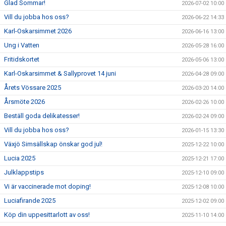
Glad Sommar!
2026-07-02 10:00
Vill du jobba hos oss?
2026-06-22 14:33
Karl-Oskarsimmet 2026
2026-06-16 13:00
Ung i Vatten
2026-05-28 16:00
Fritidskortet
2026-05-06 13:00
Karl-Oskarsimmet & Sallyprovet 14 juni
2026-04-28 09:00
Årets Vössare 2025
2026-03-20 14:00
Årsmöte 2026
2026-02-26 10:00
Beställ goda delikatesser!
2026-02-24 09:00
Vill du jobba hos oss?
2026-01-15 13:30
Växjö Simsällskap önskar god jul!
2025-12-22 10:00
Lucia 2025
2025-12-21 17:00
Julklappstips
2025-12-10 09:00
Vi är vaccinerade mot doping!
2025-12-08 10:00
Luciafirande 2025
2025-12-02 09:00
Köp din uppesittarlott av oss!
2025-11-10 14:00