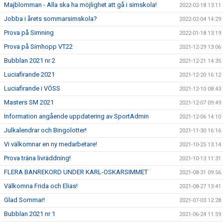
Majblomman - Alla ska ha möjlighet att gå i simskola!
2022-02-18 13:11
Jobba i årets sommarsimskola?
2022-02-04 14:29
Prova på Simning
2022-01-18 13:19
Prova på Simhopp VT22
2021-12-29 13:06
Bubblan 2021 nr 2
2021-12-21 14:35
Luciafirande 2021
2021-12-20 16:12
Luciafirande i VÖSS
2021-12-10 08:43
Masters SM 2021
2021-12-07 09:49
Information angående uppdatering av SportAdmin
2021-12-06 14:10
Julkalendrar och Bingolotter!
2021-11-30 16:16
Vi välkomnar en ny medarbetare!
2021-10-25 13:14
Prova träna livräddning!
2021-10-13 11:31
FLERA BANREKORD UNDER KARL-OSKARSIMMET
2021-08-31 09:56
Välkomna Frida och Elias!
2021-08-27 13:41
Glad Sommar!
2021-07-03 12:28
Bubblan 2021 nr 1
2021-06-24 11:59