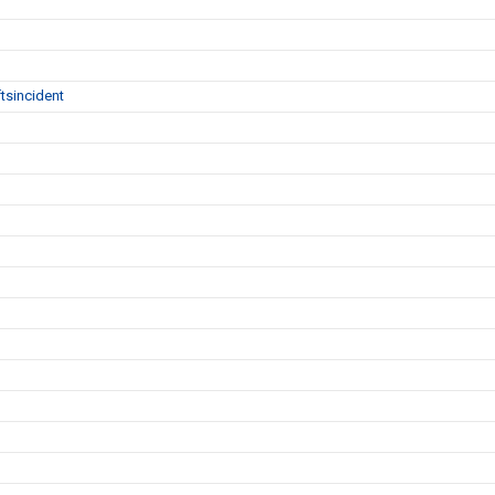
tsincident