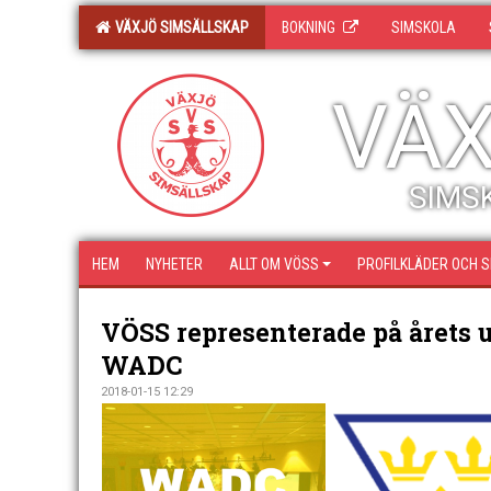
VÄXJÖ SIMSÄLLSKAP
BOKNING
SIMSKOLA
VÄX
SIMSK
HEM
NYHETER
ALLT OM VÖSS
PROFILKLÄDER OCH 
VÖSS representerade på årets 
WADC
2018-01-15 12:29