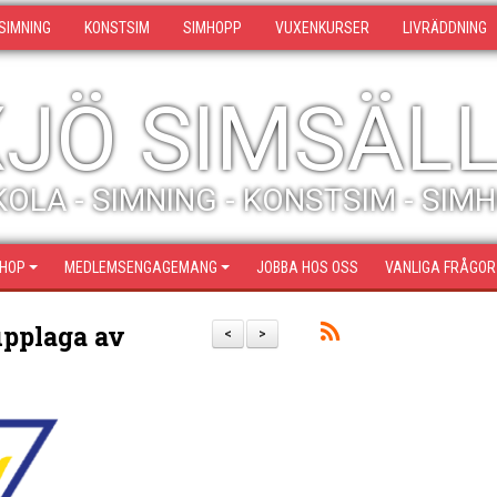
SIMNING
KONSTSIM
SIMHOPP
VUXENKURSER
LIVRÄDDNING
JÖ SIMSÄL
OLA - SIMNING - KONSTSIM - SIM
SHOP
MEDLEMSENGAGEMANG
JOBBA HOS OSS
VANLIGA FRÅGOR
upplaga av
<
>