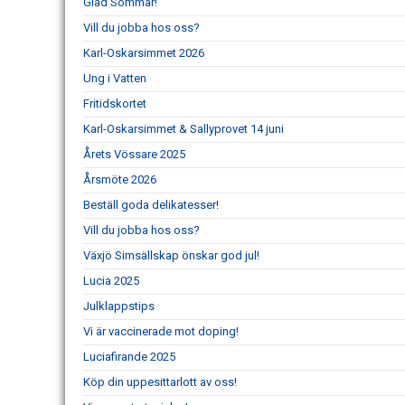
Glad Sommar!
Vill du jobba hos oss?
Karl-Oskarsimmet 2026
Ung i Vatten
Fritidskortet
Karl-Oskarsimmet & Sallyprovet 14 juni
Årets Vössare 2025
Årsmöte 2026
Beställ goda delikatesser!
Vill du jobba hos oss?
Växjö Simsällskap önskar god jul!
Lucia 2025
Julklappstips
Vi är vaccinerade mot doping!
Luciafirande 2025
Köp din uppesittarlott av oss!