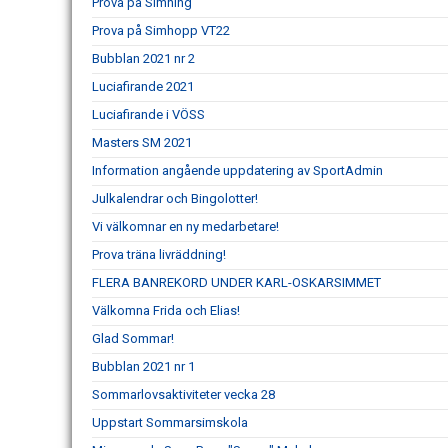
Prova på Simning
Prova på Simhopp VT22
Bubblan 2021 nr 2
Luciafirande 2021
Luciafirande i VÖSS
Masters SM 2021
Information angående uppdatering av SportAdmin
Julkalendrar och Bingolotter!
Vi välkomnar en ny medarbetare!
Prova träna livräddning!
FLERA BANREKORD UNDER KARL-OSKARSIMMET
Välkomna Frida och Elias!
Glad Sommar!
Bubblan 2021 nr 1
Sommarlovsaktiviteter vecka 28
Uppstart Sommarsimskola