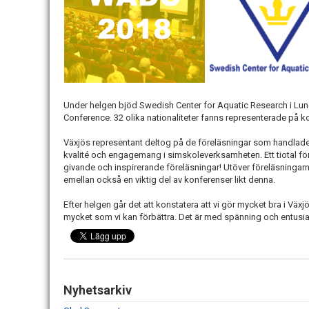
Under helgen bjöd Swedish Center for Aquatic Research i Lun
Conference. 32 olika nationaliteter fanns representerade på 
Växjös representant deltog på de föreläsningar som handlad
kvalité och engagemang i simskoleverksamheten. Ett tiotal för
givande och inspirerande föreläsningar! Utöver föreläsningarn
emellan också en viktig del av konferenser likt denna.
Efter helgen går det att konstatera att vi gör mycket bra i Väx
mycket som vi kan förbättra. Det är med spänning och entusia
Nyhetsarkiv