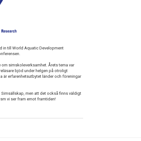
d in till World Aquatic Development
konferensen.
e om simskoleverksamhet. Årets tema var
eläsare bjöd under helgen på otroligt
a är erfarenhetsutbytet länder och föreningar
jö Simsällskap, men att det också finns väldigt
sm vi ser fram emot framtiden!