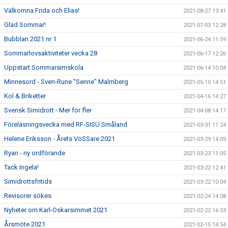
Välkomna Frida och Elias!
2021-08-27 13:41
Glad Sommar!
2021-07-03 12:28
Bubblan 2021 nr 1
2021-06-24 11:59
Sommarlovsaktiviteter vecka 28
2021-06-17 12:26
Uppstart Sommarsimskola
2021-06-14 10:04
Minnesord - Sven-Rune "Senne" Malmberg
2021-05-10 14:51
Kol & Briketter
2021-04-16 14:27
Svensk Simidrott - Mer för fler
2021-04-08 14:17
Föreläsningsvecka med RF-SISU Småland
2021-03-31 11:24
Helene Eriksson - Årets VöSSare 2021
2021-03-29 14:09
Ryan - ny ordförande
2021-03-23 11:05
Tack Ingela!
2021-03-22 12:41
Simidrottsfritids
2021-03-22 10:04
Revisorer sökes
2021-02-24 14:08
Nyheter om Karl-Oskarsimmet 2021
2021-02-22 16:53
Årsmöte 2021
2021-02-15 14:54