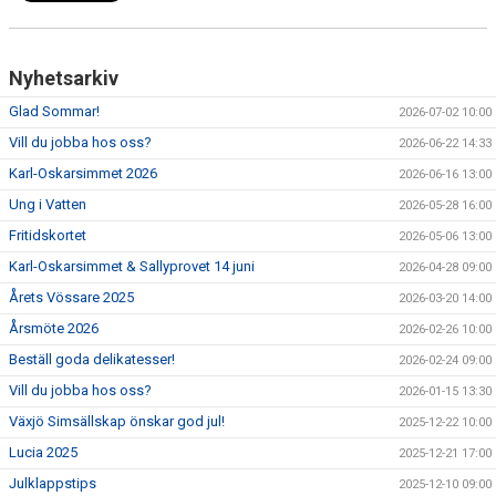
Nyhetsarkiv
Glad Sommar!
2026-07-02 10:00
Vill du jobba hos oss?
2026-06-22 14:33
Karl-Oskarsimmet 2026
2026-06-16 13:00
Ung i Vatten
2026-05-28 16:00
Fritidskortet
2026-05-06 13:00
Karl-Oskarsimmet & Sallyprovet 14 juni
2026-04-28 09:00
Årets Vössare 2025
2026-03-20 14:00
Årsmöte 2026
2026-02-26 10:00
Beställ goda delikatesser!
2026-02-24 09:00
Vill du jobba hos oss?
2026-01-15 13:30
Växjö Simsällskap önskar god jul!
2025-12-22 10:00
Lucia 2025
2025-12-21 17:00
Julklappstips
2025-12-10 09:00