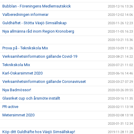
Bubblan - Föreningens Medlemsutskick
2020-12-16 13:26
Valberedningen informerar
2020-12-02 14:06
Guldhäftet - Stötta Växjö Simsällskap
2020-11-26 12:23
Nya allmänna råd inom Region Kronoberg
2020-11-05 16:23
2020-10-21 15:36
Prova på - Teknikskola Mix
2020-10-09 11:26
Verksamhetsinformation gällande Covid-19
2020-08-21 14:22
Teknikskola Mix
2020-07-21 11:02
Karl-Oskarsimmet 2020
2020-06-16 14:46
Verksamhetsinformation gällande Coronaviruset
2020-03-27 07:29
Nya Badmössor!
2020-03-26 09:55
Glasriket cup och årsmöte inställt
2020-03-16 11:35
PR-active
2020-02-11 13:18
Metersimmet 2020
2020-02-08 13:18
2020-01-31 12:34
Köp ditt Guldhäfte hos Växjö Simsällskap!
2019-11-28 11:28