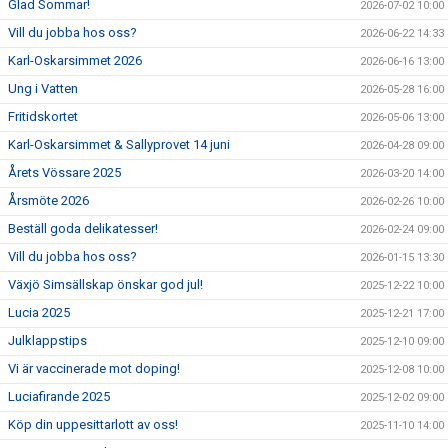
Glad Sommar!
2026-07-02 10:00
Vill du jobba hos oss?
2026-06-22 14:33
Karl-Oskarsimmet 2026
2026-06-16 13:00
Ung i Vatten
2026-05-28 16:00
Fritidskortet
2026-05-06 13:00
Karl-Oskarsimmet & Sallyprovet 14 juni
2026-04-28 09:00
Årets Vössare 2025
2026-03-20 14:00
Årsmöte 2026
2026-02-26 10:00
Beställ goda delikatesser!
2026-02-24 09:00
Vill du jobba hos oss?
2026-01-15 13:30
Växjö Simsällskap önskar god jul!
2025-12-22 10:00
Lucia 2025
2025-12-21 17:00
Julklappstips
2025-12-10 09:00
Vi är vaccinerade mot doping!
2025-12-08 10:00
Luciafirande 2025
2025-12-02 09:00
Köp din uppesittarlott av oss!
2025-11-10 14:00