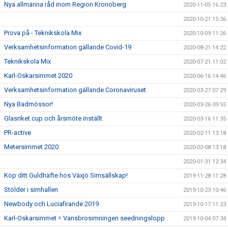
Nya allmänna råd inom Region Kronoberg
2020-11-05 16:23
2020-10-21 15:36
Prova på - Teknikskola Mix
2020-10-09 11:26
Verksamhetsinformation gällande Covid-19
2020-08-21 14:22
Teknikskola Mix
2020-07-21 11:02
Karl-Oskarsimmet 2020
2020-06-16 14:46
Verksamhetsinformation gällande Coronaviruset
2020-03-27 07:29
Nya Badmössor!
2020-03-26 09:55
Glasriket cup och årsmöte inställt
2020-03-16 11:35
PR-active
2020-02-11 13:18
Metersimmet 2020
2020-02-08 13:18
2020-01-31 12:34
Köp ditt Guldhäfte hos Växjö Simsällskap!
2019-11-28 11:28
Stölder i simhallen
2019-10-23 10:46
Newbody och Luciafirande 2019
2019-10-17 11:23
Karl-Oskarsimmet = Vansbrosimningen seedningslopp
2019-10-04 07:34