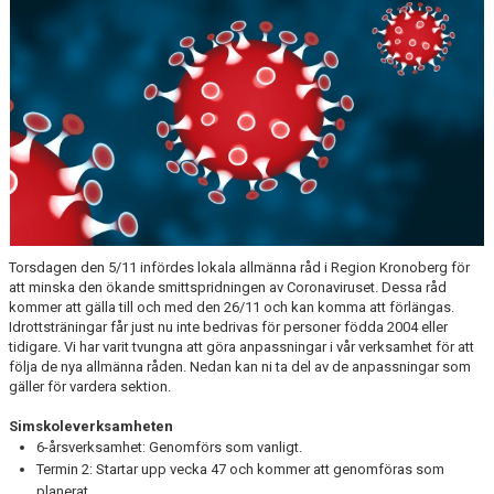
VANLIGA FRÅGOR
Torsdagen den 5/11 infördes lokala allmänna råd i Region Kronoberg för
att minska den ökande smittspridningen av Coronaviruset. Dessa råd
kommer att gälla till och med den 26/11 och kan komma att förlängas.
Idrottsträningar får just nu inte bedrivas för personer födda 2004 eller
tidigare. Vi har varit tvungna att göra anpassningar i vår verksamhet för att
följa de nya allmänna råden. Nedan kan ni ta del av de anpassningar som
gäller för vardera sektion.
Simskoleverksamheten
6-årsverksamhet: Genomförs som vanligt.
Termin 2: Startar upp vecka 47 och kommer att genomföras som
planerat.