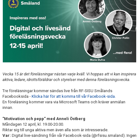
VANLIGA FRÅGOR
Vecka 15 är det föreläsningar nästan varje kväll. Vi hoppas att vi kan inspirera
aktiva, ledare, idrottsföräldrar och styrelser med denna föreläsningsvecka.
Tre föreläsningar kommer sändas live från RF-SISU Smålands
Facebooksida -
Klicka här för att komma till vår Facebook-sida.
En föreläsning kommer vara via Microsoft Teams och kräver anmälan
innan.
”Motivation och pepp” med Anneli Östberg
Måndagen 12 april, kl. 19.00-20.00.
Riktar sig till unga aktiva men även alla som är intresserade.
Var:
Digital live-sändning från vår Facebook-sida (@rfsisu.smaland). Ingen