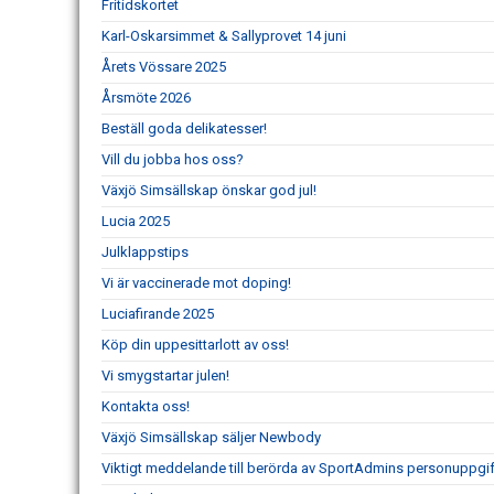
Fritidskortet
Karl-Oskarsimmet & Sallyprovet 14 juni
Årets Vössare 2025
Årsmöte 2026
Beställ goda delikatesser!
Vill du jobba hos oss?
Växjö Simsällskap önskar god jul!
Lucia 2025
Julklappstips
Vi är vaccinerade mot doping!
Luciafirande 2025
Köp din uppesittarlott av oss!
Vi smygstartar julen!
Kontakta oss!
Växjö Simsällskap säljer Newbody
Viktigt meddelande till berörda av SportAdmins personuppgif