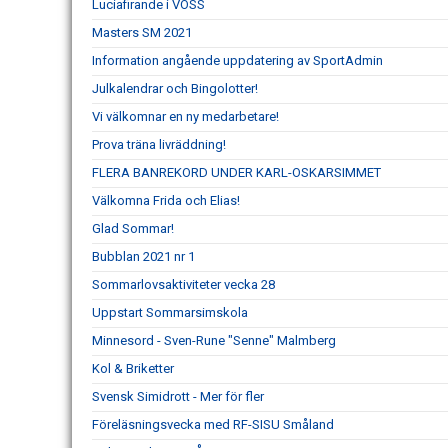
Luciafirande i VÖSS
Masters SM 2021
Information angående uppdatering av SportAdmin
Julkalendrar och Bingolotter!
Vi välkomnar en ny medarbetare!
Prova träna livräddning!
FLERA BANREKORD UNDER KARL-OSKARSIMMET
Välkomna Frida och Elias!
Glad Sommar!
Bubblan 2021 nr 1
Sommarlovsaktiviteter vecka 28
Uppstart Sommarsimskola
Minnesord - Sven-Rune "Senne" Malmberg
Kol & Briketter
Svensk Simidrott - Mer för fler
Föreläsningsvecka med RF-SISU Småland