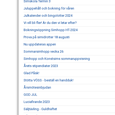
Simskola Termin 3
Juluppehåll och bokning för våren
Julkalender och bingolotter 2024
Vi vill bli fler! Är du den vi letar efter?
Bokningsöppning Simhopp HT-2024
Prova på simidrotter 18 augusti
Nu uppdateras appen
Sommarsimhopp vecka 26
Simhopp och Konstsims sommaruppvisning
Årets stipendiater 2023
Glad Påsk!
Stötta VÖSS - beställ en handduk!
Årsmötesinbjudan
GOD JUL
Luciafirande 2023
Säljtävling - Guldhäftet