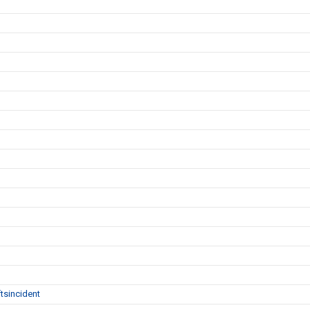
tsincident