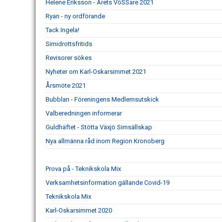
Helene Eriksson - Årets VöSSare 2021
Ryan - ny ordförande
Tack Ingela!
Simidrottsfritids
Revisorer sökes
Nyheter om Karl-Oskarsimmet 2021
Årsmöte 2021
Bubblan - Föreningens Medlemsutskick
Valberedningen informerar
Guldhäftet - Stötta Växjö Simsällskap
Nya allmänna råd inom Region Kronoberg
Prova på - Teknikskola Mix
Verksamhetsinformation gällande Covid-19
Teknikskola Mix
Karl-Oskarsimmet 2020