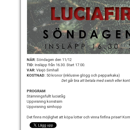
NÄR:
Söndagen den 11/12
TID:
Insläpp från 16.30. Start 17.00.
VAR:
Växjö Simhall
KOSTNAD:
50 kronor (inklusive glögg och pepparkaka)
Det går bra att betala med swish eller kon
PROGRAM
Stämningsfullt luciatåg
Uppvisning konstsim
Uppvisning simhopp
Det finns möjlighet att köpa lotter och vinna finfina priser! Ko