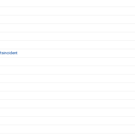
tsincident