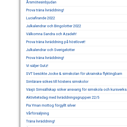
Årsmötesinbjudan
Prova träna livräddning!
Luciafirande 2022
Julkalendrar och Bingolotter 2022
Välkomna Sandra och Azadeh!
Prova träna livräddning på höstlovet!
Julkalendrar och Sverigelotter
Prova träna livräddning!
Vi säljer Gutz!
SVT besökte Jocke & simskolan för ukrainska flyktingbarn
Simlärare sökes till höstens simskolor
Växjö Simsällskap söker ansvarig för simskola och kursverk
Aktivitetsdag med livräddningsgruppen 22/5
Pia Yman mottog förgyllt silver
Vårförsäljning
Träna livräddning!