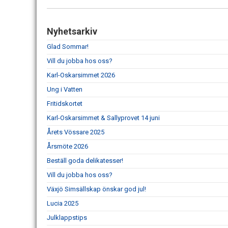
Nyhetsarkiv
Glad Sommar!
Vill du jobba hos oss?
Karl-Oskarsimmet 2026
Ung i Vatten
Fritidskortet
Karl-Oskarsimmet & Sallyprovet 14 juni
Årets Vössare 2025
Årsmöte 2026
Beställ goda delikatesser!
Vill du jobba hos oss?
Växjö Simsällskap önskar god jul!
Lucia 2025
Julklappstips