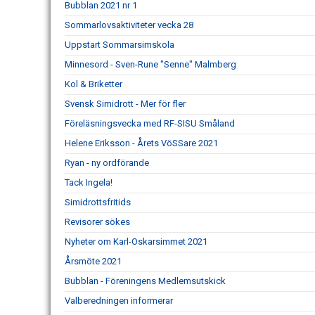
Bubblan 2021 nr 1
Sommarlovsaktiviteter vecka 28
Uppstart Sommarsimskola
Minnesord - Sven-Rune "Senne" Malmberg
Kol & Briketter
Svensk Simidrott - Mer för fler
Föreläsningsvecka med RF-SISU Småland
Helene Eriksson - Årets VöSSare 2021
Ryan - ny ordförande
Tack Ingela!
Simidrottsfritids
Revisorer sökes
Nyheter om Karl-Oskarsimmet 2021
Årsmöte 2021
Bubblan - Föreningens Medlemsutskick
Valberedningen informerar