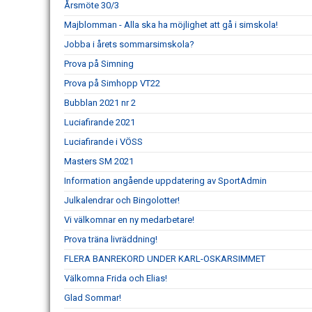
Årsmöte 30/3
Majblomman - Alla ska ha möjlighet att gå i simskola!
Jobba i årets sommarsimskola?
Prova på Simning
Prova på Simhopp VT22
Bubblan 2021 nr 2
Luciafirande 2021
Luciafirande i VÖSS
Masters SM 2021
Information angående uppdatering av SportAdmin
Julkalendrar och Bingolotter!
Vi välkomnar en ny medarbetare!
Prova träna livräddning!
FLERA BANREKORD UNDER KARL-OSKARSIMMET
Välkomna Frida och Elias!
Glad Sommar!