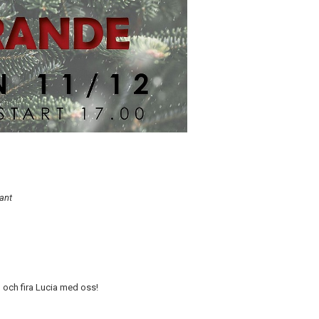
tant
m och fira Lucia med oss!