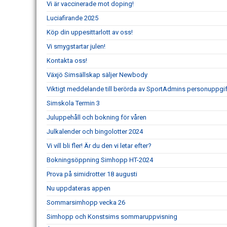
Vi är vaccinerade mot doping!
Luciafirande 2025
Köp din uppesittarlott av oss!
Vi smygstartar julen!
Kontakta oss!
Växjö Simsällskap säljer Newbody
Viktigt meddelande till berörda av SportAdmins personuppgif
Simskola Termin 3
Juluppehåll och bokning för våren
Julkalender och bingolotter 2024
Vi vill bli fler! Är du den vi letar efter?
Bokningsöppning Simhopp HT-2024
Prova på simidrotter 18 augusti
Nu uppdateras appen
Sommarsimhopp vecka 26
Simhopp och Konstsims sommaruppvisning