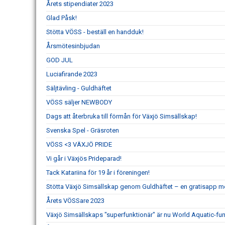
Årets stipendiater 2023
Glad Påsk!
Stötta VÖSS - beställ en handduk!
Årsmötesinbjudan
GOD JUL
Luciafirande 2023
Säljtävling - Guldhäftet
VÖSS säljer NEWBODY
Dags att återbruka till förmån för Växjö Simsällskap!
Svenska Spel - Gräsroten
VÖSS <3 VÄXJÖ PRIDE
Vi går i Växjös Prideparad!
Tack Katariina för 19 år i föreningen!
Stötta Växjö Simsällskap genom Guldhäftet – en gratisapp m
Årets VÖSSare 2023
Växjö Simsällskaps "superfunktionär" är nu World Aquatic-fun