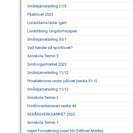
Småstjärnetävling 27/3
Påsklovet 2023
Livräddarna tävlar igen!
Livräddning: Ungdomscupen
Småstjärnetävling 30/1
Vad händer på sportlovet?
Simskola Termin 3
Simborgarmärket 2023
Småstjärnetävling 11/12
Privatlektioner under jullovet (vecka 51-1)
Småstjärnetävling 11/12
Simskola Termin 2
Höstlovsintensiven vecka 44
SEXÅRSVERKSAMHET 2022
Simskola Termin 1
Hajen Fortsättning crawl blir Delfinen Medley