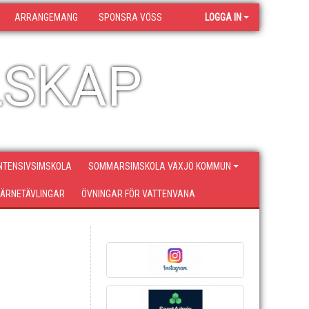
ARRANGEMANG
SPONSRA VÖSS
LOGGA IN
LSKAP
NTENSIVSIMSKOLA
SOMMARSIMSKOLA VÄXJÖ KOMMUN
ÄRNETÄVLINGAR
ÖVNINGAR FÖR VATTENVANA