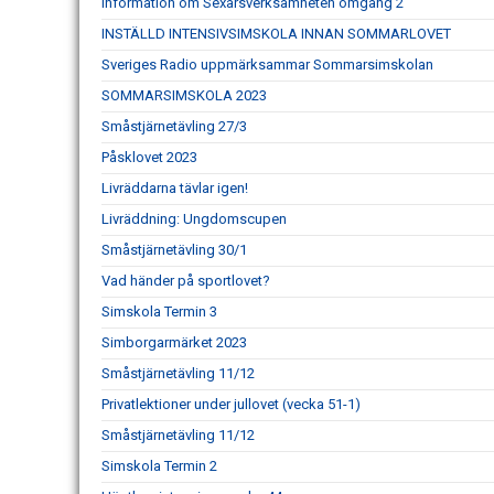
Information om Sexårsverksamheten omgång 2
INSTÄLLD INTENSIVSIMSKOLA INNAN SOMMARLOVET
Sveriges Radio uppmärksammar Sommarsimskolan
SOMMARSIMSKOLA 2023
Småstjärnetävling 27/3
Påsklovet 2023
Livräddarna tävlar igen!
Livräddning: Ungdomscupen
Småstjärnetävling 30/1
Vad händer på sportlovet?
Simskola Termin 3
Simborgarmärket 2023
Småstjärnetävling 11/12
Privatlektioner under jullovet (vecka 51-1)
Småstjärnetävling 11/12
Simskola Termin 2