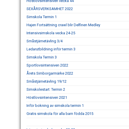
Höstlovsintensiven vecka 44
SEXÅRSVERKSAMHET 2022
Simskola Termin 1
Hajen Fortsättning crawl blir Delfinen Medley
Intensivsimskola vecka 24-25
Småstjärnetävling 3/4
Ledarutbildning inför termin 3
Simskola Termin 3
Sportlovsintensiven 2022
Årets Simborgarmärke 2022
Småstjärnetävling 19/12
Simskolestart: Termin 2
Höstlovsintensiven 2021
Inför bokning av simskola termin 1
Gratis simskola för alla barn födda 2015