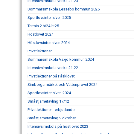
Intensivsimskola vecka 21-23
Sommarsimskola Lessebo kommun 2025
Sportlovsintensiven 2025
Termin 2 ht24-ht25
Höstlovet 2024
Höstlovsintensiven 2024
Privatlektioner
Sommarsimskola Växjö kommun 2024
Intensivsimskola vecka 21-22
Privatlektioner på Påsklovet
Simborgarmärket och Vattenprovet 2024
Sportlovsintensiven 2024
Småstjärnetävling 17/12
Privatlektioner - erbjudande
Småstjärnetävling 9 oktober
Intensivsimskola på höstlovet 2023