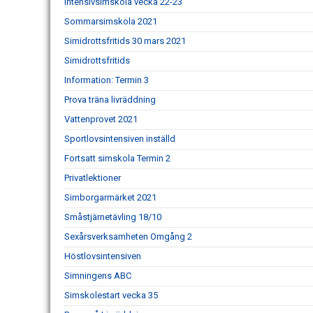
Intensivsimskola vecka 22-23
Sommarsimskola 2021
Simidrottsfritids 30 mars 2021
Simidrottsfritids
Information: Termin 3
Prova träna livräddning
Vattenprovet 2021
Sportlovsintensiven inställd
Fortsatt simskola Termin 2
Privatlektioner
Simborgarmärket 2021
Småstjärnetävling 18/10
Sexårsverksamheten Omgång 2
Höstlovsintensiven
Simningens ABC
Simskolestart vecka 35