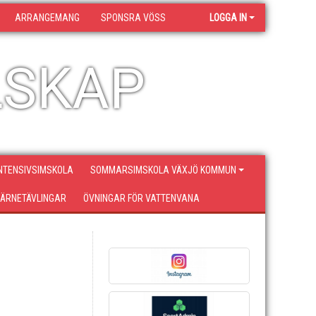
ARRANGEMANG
SPONSRA VÖSS
LOGGA IN
LSKAP
NTENSIVSIMSKOLA
SOMMARSIMSKOLA VÄXJÖ KOMMUN
ÄRNETÄVLINGAR
ÖVNINGAR FÖR VATTENVANA