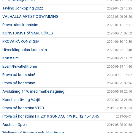
2022-04-19 15:35
Tävling Jönköping 2022
2022-04-02 15:25
VALHALLA ARTISTIC SWIMMING
2022-03-06 08:20
Prova träna konstsim
2022-01-11 15:11
KONSTSIMSTRÄNARE SÖKES
2021-08-31 09:52
PROVA PÅ KONSTSIM
2021-06-30 10:30
Utvecklingsplan konstsim
2021-02-22 10:48
Konstsim
2020-09-29 14:52
Event/Privatlektioner
2020-09-29 14:50
Prova på konstsim!
2020-09-01 15:07
Prova på konstsim!
2020-07-21 09:16
Avslutning 14/6 med märkestagning
2020-05-18 22:10
Konstsimtävling Växjö
2020-02-03 21:56
Prova på konstsim VT20
2019-12-19 09:23
Prova på konstsim HT 2019 SÖNDAG 1/9 KL. 12.45-13.45
2019-08-01
Austrian Open
2019-05-25 09:58
Tävlingar i Göteborg och Jönköping